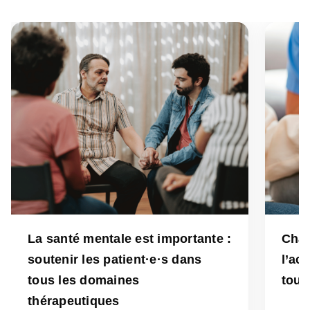
La santé mentale est importante :
Chaq
soutenir les patient·e·s dans
l’ac
tous les domaines
tous
thérapeutiques