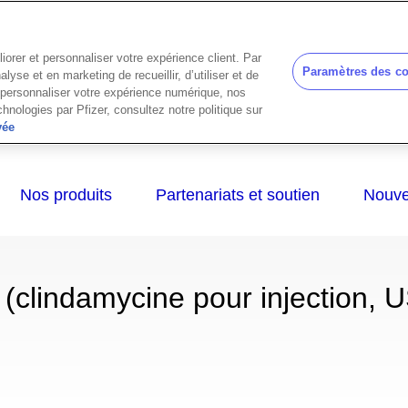
iorer et personnaliser votre expérience client. Par
Paramètres des c
se et en marketing de recueillir, d’utiliser et de
e personnaliser votre expérience numérique, nos
chnologies par Pfizer, consultez notre politique sur
vée
indamycine pour injection, 