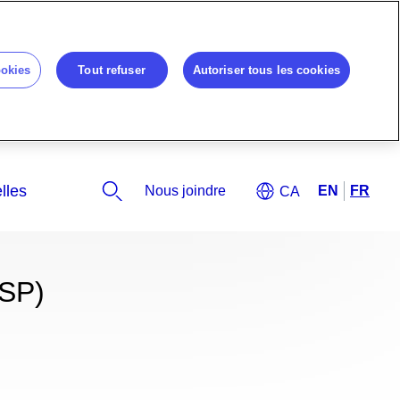
ookies
Tout refuser
Autoriser tous les cookies
Nous joindre
USP)