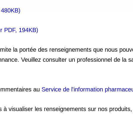
, 480KB)
er PDF, 194KB)
imite la portée des renseignements que nous pouv
ce. Veuillez consulter un professionnel de la sant
commentaires au
Service de l'information pharmaceu
s à visualiser les renseignements sur nos produits,